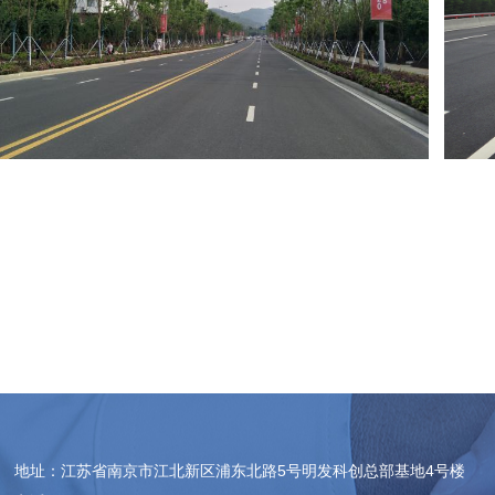
地址：江苏省南京市江北新区浦东北路5号明发科创总部基地4号楼