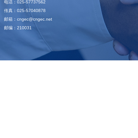
电话：025-57737562
传真：025-57040878
邮箱：cngec@cngec.net
邮编：210031