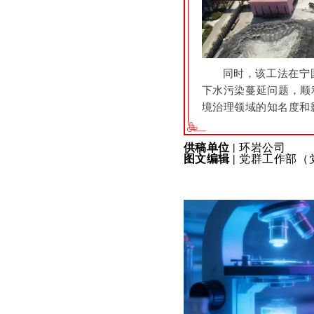
同时，该工法在宁
下水污染蔓延问题，顺
境治理领域的知名度和
供稿单位 |
环岩公司
图文编辑 |
党群工作部（