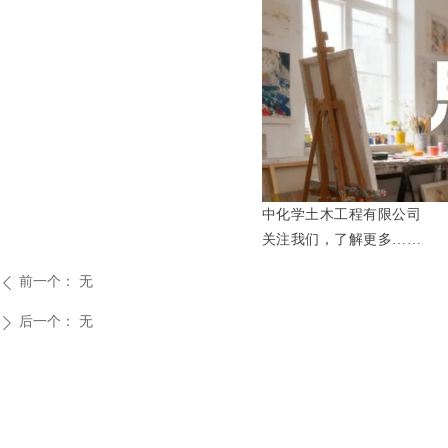
中化学土木工程有限公司
关注我们，了解更多……
前一个：
无
ꄴ
后一个：
无
ꄲ