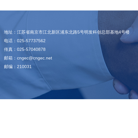
地址：江苏省南京市江北新区浦东北路5号明发科创总部基地4号楼
电话：025-57737562
传真：025-57040878
邮箱：cngec@cngec.net
邮编：210031