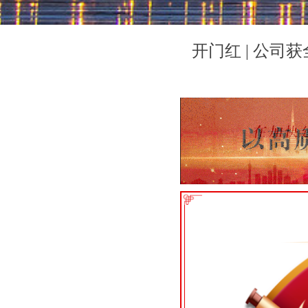
开门红 | 公