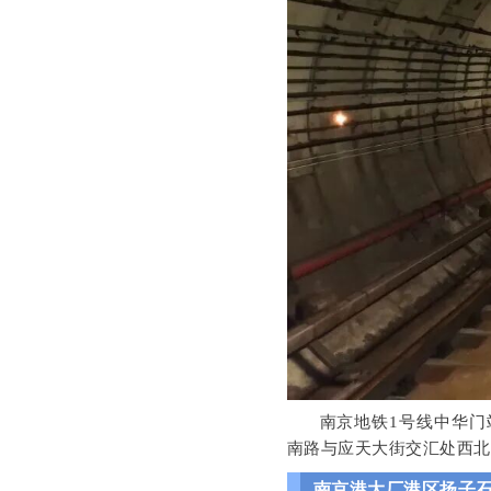
南京地铁1号线中华门
南路与应天大街交汇处西
南京港大厂港区扬子石