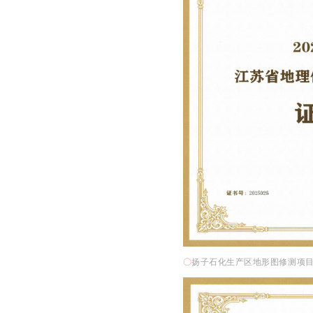
〇
扬子石化生产区地形图修测项