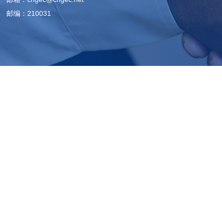
邮编：210031