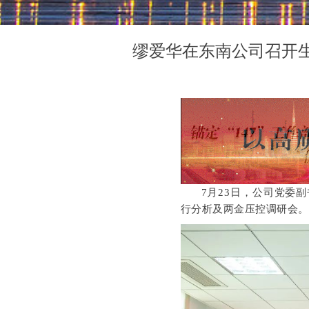
缪爱华在东南公司召开
7月23日，公司党委
行分析及两金压控调研会