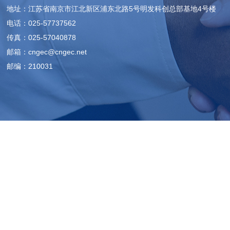
地址：江苏省南京市江北新区浦东北路5号明发科创总部基地4号楼
电话：025-57737562
传真：025-57040878
邮箱：cngec@cngec.net
邮编：210031