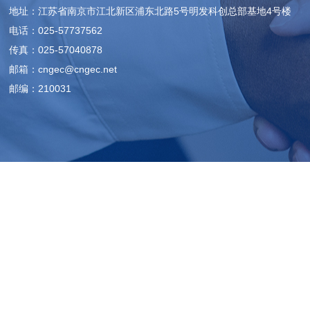
地址：江苏省南京市江北新区浦东北路5号明发科创总部基地4号楼
电话：025-57737562
传真：025-57040878
邮箱：cngec@cngec.net
邮编：210031