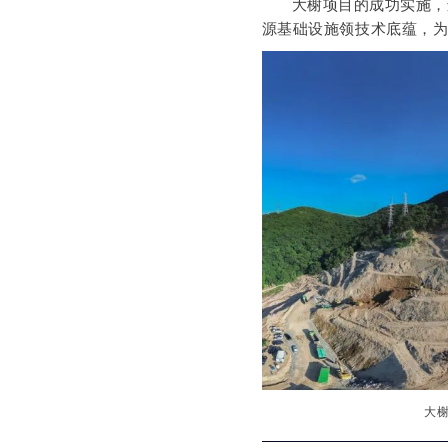
大榭项目的成功实施，
源基础设施领
技术底蕴，
大