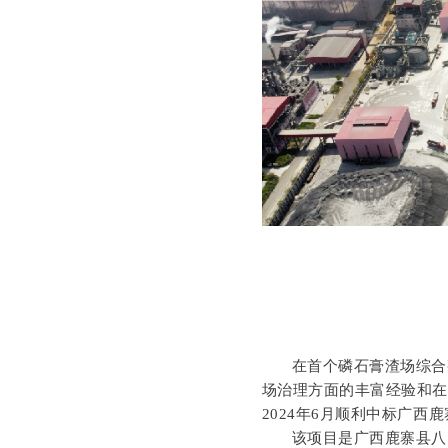
在首个磷石膏渣场综合
场治理方面的丰富经验和
2024年6月顺利中标广
该项目是广西鹿寨县八