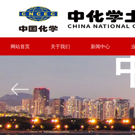
网站首页
关于我们
新闻中心
网站首页
关于我们
新闻中心
ꂃ