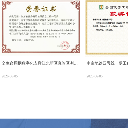
全生命周期数字化支撑江北新区直管区测绘
南京地铁四号线一期工程
地理信息综合服务项目获江苏省优秀测绘地
程勘察项目获全国优秀
2026-06-05
2026-06-05
理信息工程一等奖